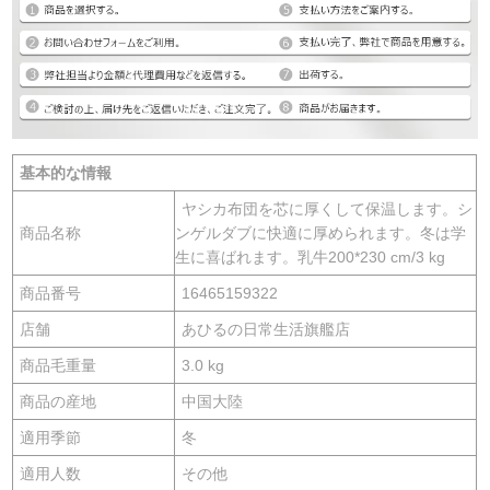
基本的な情報
ヤシカ布団を芯に厚くして保温します。シ
商品名称
ンゲルダブに快適に厚められます。冬は学
生に喜ばれます。乳牛200*230 cm/3 kg
商品番号
16465159322
店舗
あひるの日常生活旗艦店
商品毛重量
3.0 kg
商品の産地
中国大陸
適用季節
冬
適用人数
その他