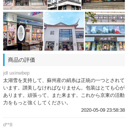
商品の評価
jdl uxinwbep
太湖雪を支持して、蘇州産の絹糸は正統の一つとされて
います。讃美しなければなりません。包装はとても心が
あります。頑張って、また来ます。これから京東の活動
力をもっと強くしてください。
2020-05-09 23:58:38
d**8