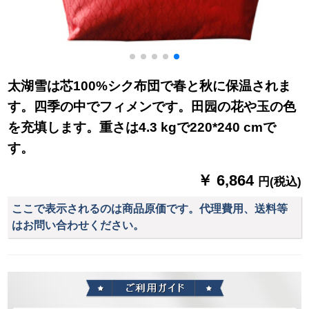
太湖雪は芯100%シク布団で春と秋に保温されま
す。四季の中でフィメンです。田园の花や玉の色
を充填します。重さは4.3 kgで220*240 cmで
す。
￥ 6,864
円(税込)
ここで表示されるのは商品原価です。代理費用、送料等
はお問い合わせください。