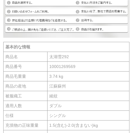
基本的な情報
商品名
太湖雪292
商品番号
10001269569
商品毛重量
3.74 kg
商品の産地
江蘇蘇州
被服織工
綾紋
適用人数
ダブル
仕様
シングル
充填物の正味重量
1.5(含む)-2.0(含まない)kg