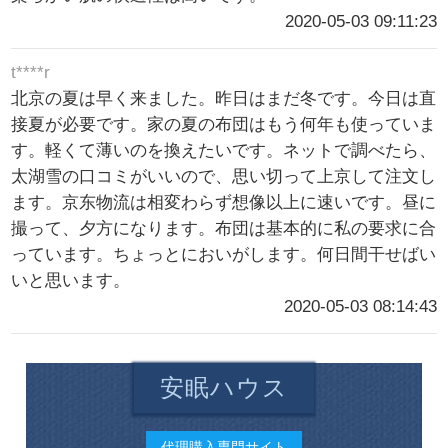
2020-05-03 09:11:23
t****r
北京の夏は早く来ました。昨日はまだ冬です。今日は直
接夏が必要です。家の夏の布団はもう何年も使っていま
す。軽くて薄いのを換えたいです。ネットで調べたら、
太湖雪の口コミがいいので、思い切って上京して注文し
ます。京东物流は相変わらず想像以上に速いです。昼に
撮って、夕方になります。布団は基本的に私の要求に合
っています。ちょっとにおいがします。何日間干せばい
いと思います。
2020-05-03 08:14:43
安眠ハウス
代理購入専門サイト