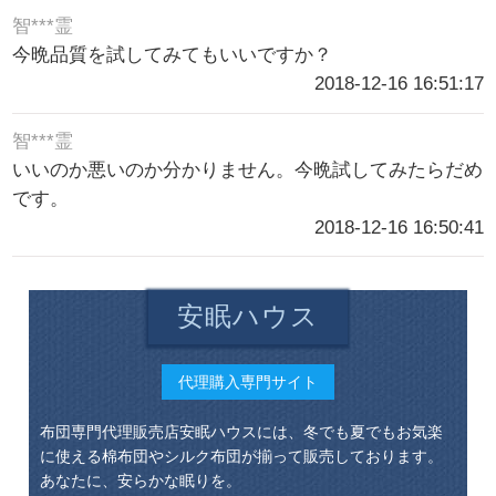
智***霊
今晩品質を試してみてもいいですか？
2018-12-16 16:51:17
智***霊
いいのか悪いのか分かりません。今晩試してみたらだめ
です。
2018-12-16 16:50:41
安眠ハウス
代理購入専門サイト
布団専門代理販売店安眠ハウスには、冬でも夏でもお気楽
に使える棉布団やシルク布団が揃って販売しております。
あなたに、安らかな眠りを。