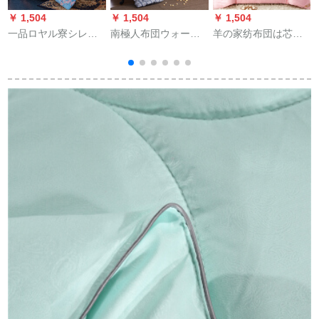
￥ 1,504
￥ 1,504
￥ 1,504
￥
一品ロヤル寮シレン
南極人布団ウォーク
羊の家纺布団は芯の
ゲーム挂けけ布団の
は芯が厚くて保温さ
亲水によって恒久的
芯に厚いプロが芯冬
れます。冬は寮の温
に厚くなります。冬
に梅150*200 cm/2 kg
度に調節されてかけ
には科学技术の繊维
られます。布団シン
を芯にしてからかわ
情
ダ春は芯簡易灰150 x
れ、わわわわわわわ
3
200 cm（3斤）で
わとした快适なピン
す。
クの布団は200*230
cmです。（布団の重
さは約6.2斤です。）