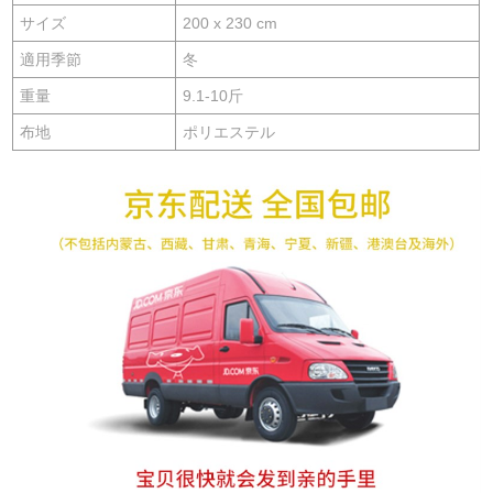
サイズ
200 x 230 cm
適用季節
冬
重量
9.1-10斤
布地
ポリエステル