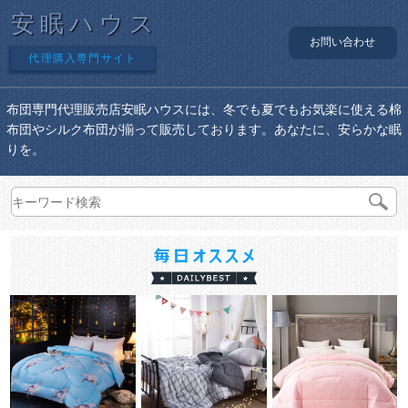
安眠ハウス
お問い合わせ
代理購入専門サイト
布団専門代理販売店安眠ハウスには、冬でも夏でもお気楽に使える棉
布団やシルク布団が揃って販売しております。あなたに、安らかな眠
りを。