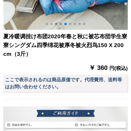
夏冷暖调挂け布团2020年春と秋に被芯布団学生寮
寮シングダム四季绵花被厚冬被火烈鸟150 X 200
cm（3斤）
￥ 360
円(税込)
ここで表示されるのは商品原価です。代理費用、送料等
はお問い合わせください。