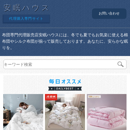
安眠ハウス
お問い合わせ
代理購入専門サイト
布団専門代理販売店安眠ハウスには、冬でも夏でもお気楽に使える棉
布団やシルク布団が揃って販売しております。あなたに、安らかな眠
りを。