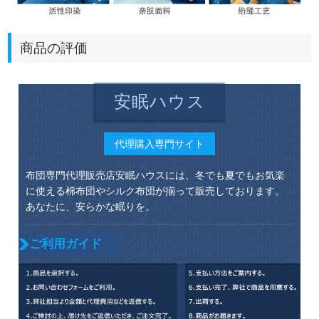
商品の評価
安眠ハウス
代理購入専門サイト
布団専門代理販売店安眠ハウスには、冬でも夏でもお気楽
に使える棉布団やシルク布団が揃って販売しております。
あなたに、安らかな眠りを。
ご利用ガイド