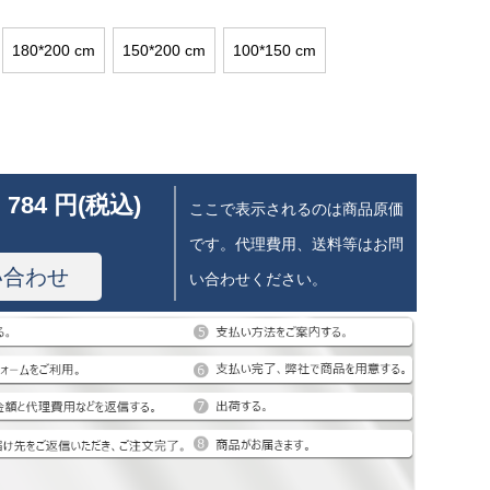
180*200 cm
150*200 cm
100*150 cm
 784 円(税込)
ここで表示されるのは商品原価
です。代理費用、送料等はお問
い合わせ
い合わせください。