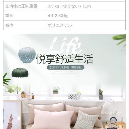
充填物の正味重量
0.5 kg（含まない）以内
重量
4.1-2.50 kg
布地
ポリエステル