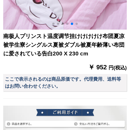
南极人プリンスト温度调节挂けけけけけ布团夏凉
被学生寮シングルス夏被ダブル被夏年齢薄い布団
に爱されている告白200 X 230 cm
￥ 952
円(税込)
ここで表示されるのは商品原価です。代理費用、送料等
はお問い合わせください。