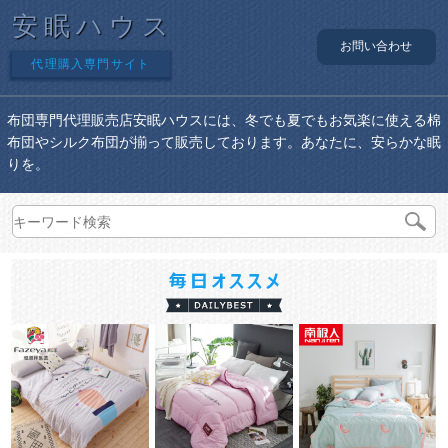
安眠ハウス
お問い合わせ
代理購入専門サイト
布団専門代理販売店安眠ハウスには、冬でも夏でもお気楽に使える棉
布団やシルク布団が揃って販売しております。あなたに、安らかな眠
りを。