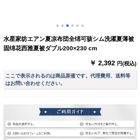
水星家纺エアン夏凉布団全绵可骇シム洗濯夏薄被
固绵花西雅夏被ダブル200×230 cm
￥ 2,392
円(税込)
ここで表示されるのは商品原価です。代理費用、送料等
はお問い合わせください。