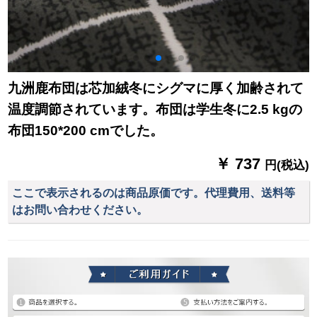
九洲鹿布団は芯加絨冬にシグマに厚く加齢されて
温度調節されています。布団は学生冬に2.5 kgの
布団150*200 cmでした。
￥ 737
円(税込)
ここで表示されるのは商品原価です。代理費用、送料等
はお問い合わせください。