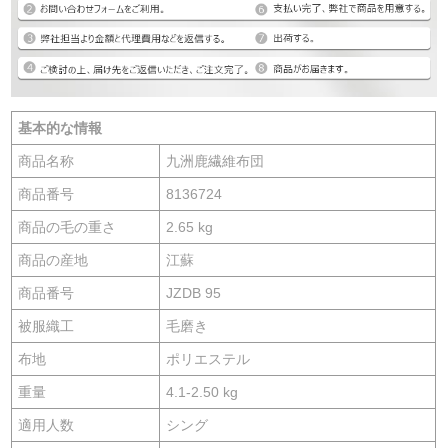
基本的な情報
商品名称
九洲鹿繊維布団
商品番号
8136724
商品の毛の重さ
2.65 kg
商品の産地
江蘇
商品番号
JZDB 95
被服織工
毛磨き
布地
ポリエステル
重量
4.1-2.50 kg
適用人数
シング