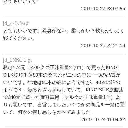
とてもいいです
2019-10-27 23:07:55
jd_小乐乐は
とてもいいです。異臭がない。柔らかい？軟らかいよく
寝てください。
2019-10-25 22:21:59
jd_13391;1 gt
私は574元（シルクの正味重量2キロ）で買ったKING
SILK歩歩生蓮80本の桑蚕糸が二つの中に一つの品質が
いいです。生地は80本の綿のようですが、40本の綿の
ようです。触るとざらざらしていて、KING SILK旗艦店
で340元で買った雍容華貴（シルクの正味重量1斤）よ
りも悪いです。自営しましたいくつかの商品を一緒に置
いて、何かの善し悪しを比べてみました。
2019-10-24 11:04:32