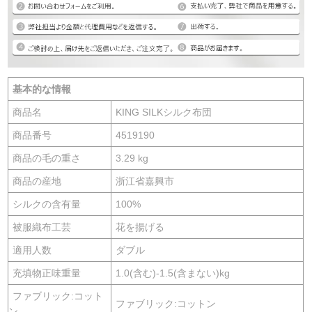
基本的な情報
商品名
KING SILKシルク布団
商品番号
4519190
商品の毛の重さ
3.29 kg
商品の産地
浙江省嘉興市
シルクの含有量
100%
被服織布工芸
花を揚げる
適用人数
ダブル
充填物正味重量
1.0(含む)-1.5(含まない)kg
ファブリック:コット
ファブリック:コットン
ン