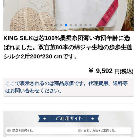
KING SILKは芯100%桑蚕糸团薄い布団年齢に选
ばれました。双宫茧80本の绵ジャ生地の歩歩生莲
シルク2斤200*230 cmです。
￥ 9,592
円(税込)
ここで表示されるのは商品原価です。代理費用、送料等
はお問い合わせください。