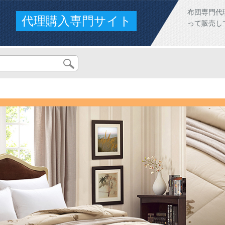
布団専門代
代理購入専門サイト
って販売し