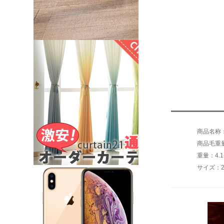
商品毛重量：
重量：4.1-
サイズ：200