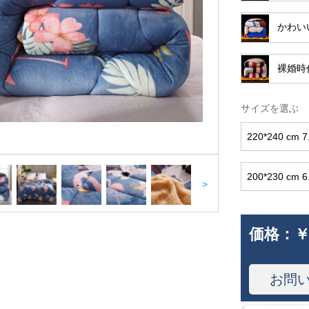
かわい
裸婚時
サイズを選ぶ
220*240 cm 
200*230 cm 
>
価格：
￥
お問