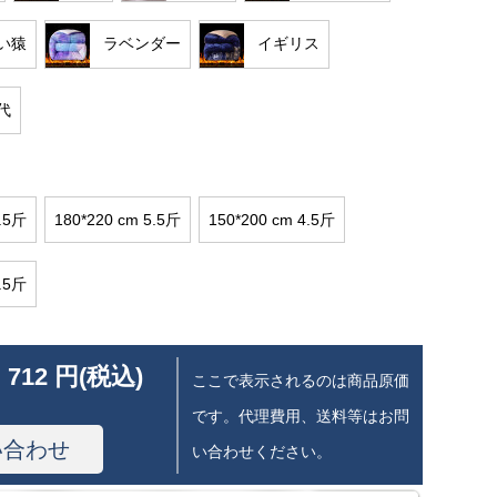
い猿
ラベンダー
イギリス
代
7.5斤
180*220 cm 5.5斤
150*200 cm 4.5斤
6.5斤
 712 円(税込)
ここで表示されるのは商品原価
です。代理費用、送料等はお問
い合わせ
い合わせください。