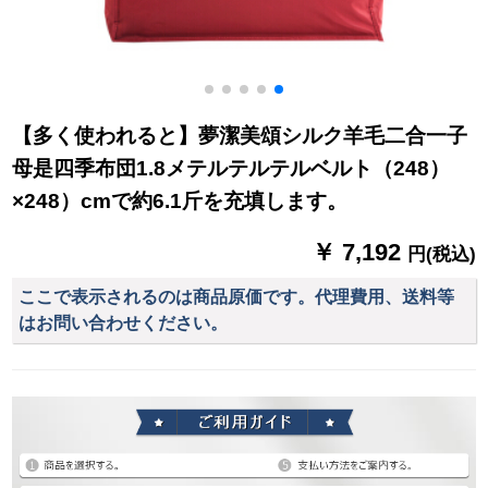
【多く使われると】夢潔美頌シルク羊毛二合一子
母是四季布団1.8メテルテルテルベルト（248）
×248）cmで約6.1斤を充填します。
￥ 7,192
円(税込)
ここで表示されるのは商品原価です。代理費用、送料等
はお問い合わせください。