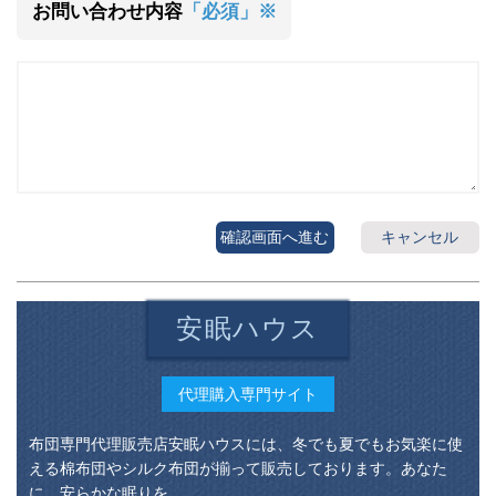
お問い合わせ内容
「必須」※
確認画面へ進む
キャンセル
安眠ハウス
代理購入専門サイト
布団専門代理販売店安眠ハウスには、冬でも夏でもお気楽に使
える棉布団やシルク布団が揃って販売しております。あなた
に、安らかな眠りを。