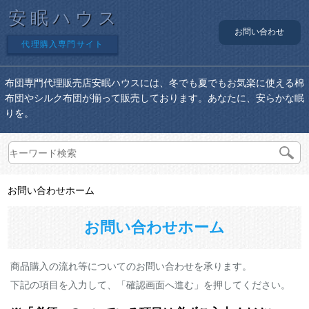
安眠ハウス
お問い合わせ
代理購入専門サイト
布団専門代理販売店安眠ハウスには、冬でも夏でもお気楽に使える棉
布団やシルク布団が揃って販売しております。あなたに、安らかな眠
りを。
お問い合わせホーム
お問い合わせホーム
商品購入の流れ等についてのお問い合わせを承ります。
下記の項目を入力して、「確認画面へ進む」を押してください。