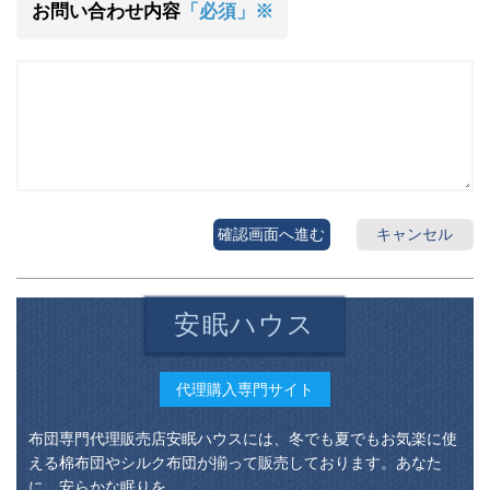
お問い合わせ内容
「必須」※
確認画面へ進む
キャンセル
安眠ハウス
代理購入専門サイト
布団専門代理販売店安眠ハウスには、冬でも夏でもお気楽に使
える棉布団やシルク布団が揃って販売しております。あなた
に、安らかな眠りを。