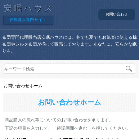
安眠ハウス
お問い合わせ
代理購入専門サイト
布団専門代理販売店安眠ハウスには、冬でも夏でもお気楽に使える棉
布団やシルク布団が揃って販売しております。あなたに、安らかな眠
りを。
お問い合わせホーム
お問い合わせホーム
商品購入の流れ等についてのお問い合わせを承ります。
下記の項目を入力して、「確認画面へ進む」を押してください。