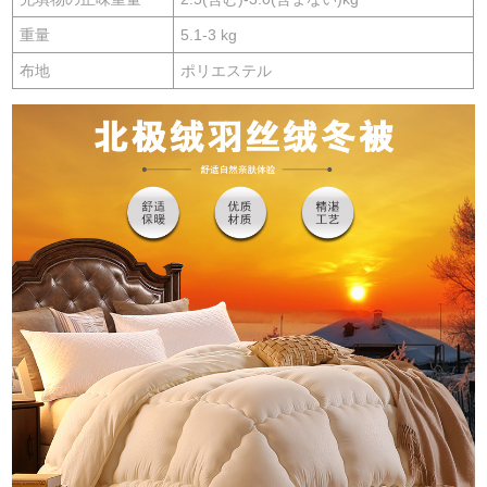
重量
5.1-3 kg
布地
ポリエステル